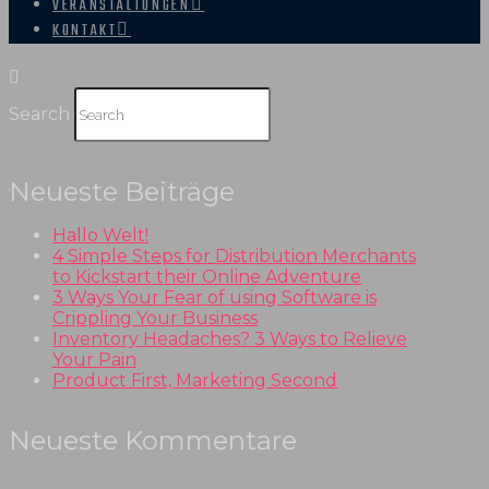
VERANSTALTUNGEN
KONTAKT
Search
Neueste Beiträge
Hallo Welt!
4 Simple Steps for Distribution Merchants
to Kickstart their Online Adventure
3 Ways Your Fear of using Software is
Crippling Your Business
Inventory Headaches? 3 Ways to Relieve
Your Pain
Product First, Marketing Second
Neueste Kommentare