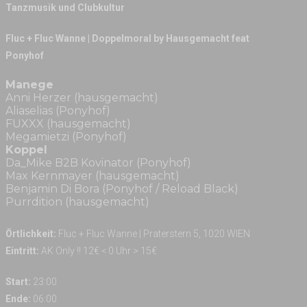
Tanzmusik und Clubkultur
Fluc + Fluc Wanne | Doppelmoral by Hausgemacht feat
Ponyhof
Manege
Anni Herzer (hausgemacht)
Aliaselias (Ponyhof)
FUXXX (hausgemacht)
Megamietzi (Ponyhof)
Koppel
Da_Mike B2B Kovinator (Ponyhof)
Max Kernmayer (hausgemacht)
Benjamin Di Bora (Ponyhof / Reload Black)
Purrdition (hausgemacht)
Örtlichkeit:
Fluc + Fluc Wanne | Praterstern 5, 1020 WIEN
Eintritt:
AK Only !! 12€ < 0 Uhr > 15€
Start:
23:00
Ende:
06:00