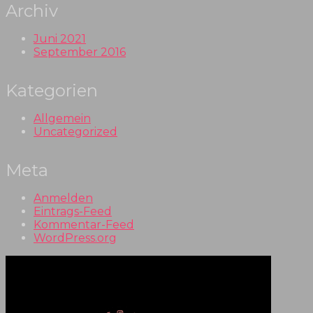
Archiv
Juni 2021
September 2016
Kategorien
Allgemein
Uncategorized
Meta
Anmelden
Eintrags-Feed
Kommentar-Feed
WordPress.org