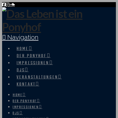
Navigation
HOME
DER PONYHOF
IMPRESSIONEN
DJS
VERANSTALTUNGEN
KONTAKT
HOME
DER PONYHOF
IMPRESSIONEN
DJS