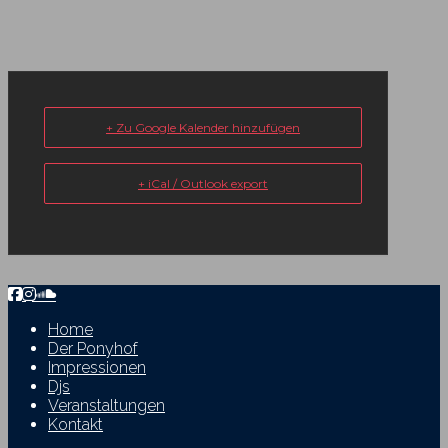
+ Zu Google Kalender hinzufügen
+ iCal / Outlook export
Home
Der Ponyhof
Impressionen
Djs
Veranstaltungen
Kontakt