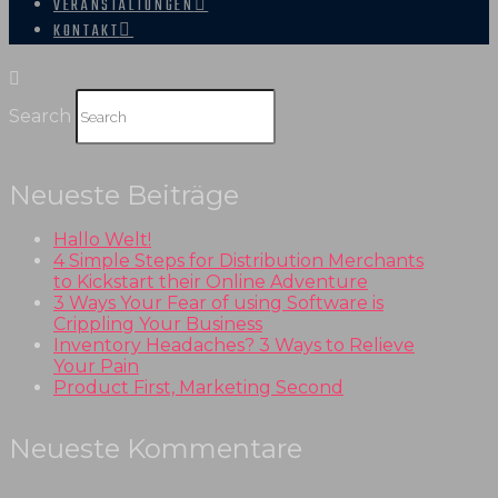
VERANSTALTUNGEN
KONTAKT
Search
Neueste Beiträge
Hallo Welt!
4 Simple Steps for Distribution Merchants
to Kickstart their Online Adventure
3 Ways Your Fear of using Software is
Crippling Your Business
Inventory Headaches? 3 Ways to Relieve
Your Pain
Product First, Marketing Second
Neueste Kommentare