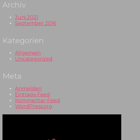
Archiv
Juni 2021
September 2016
Kategorien
Allgemein
Uncategorized
Meta
Anmelden
Eintrags-Feed
Kommentar-Feed
WordPress.org