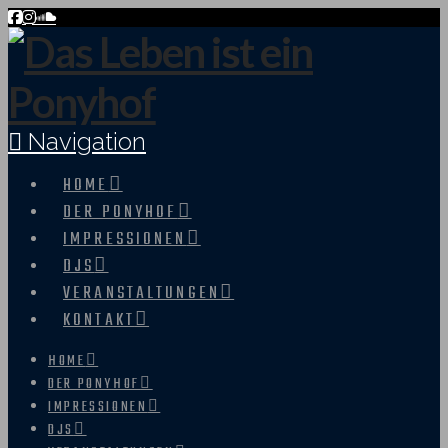
Navigation
HOME
DER PONYHOF
IMPRESSIONEN
DJS
VERANSTALTUNGEN
KONTAKT
HOME
DER PONYHOF
IMPRESSIONEN
DJS